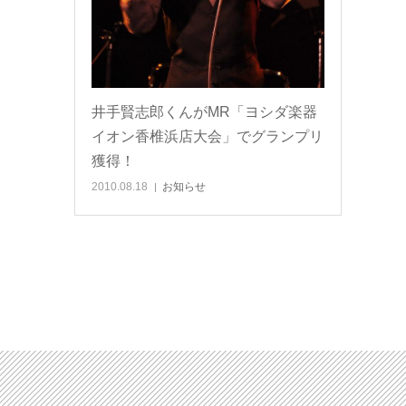
井手賢志郎くんがMR「ヨシダ楽器
イオン香椎浜店大会」でグランプリ
獲得！
2010.08.18
お知らせ