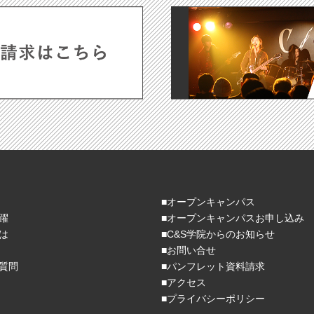
■オープンキャンパス
躍
■オープンキャンパスお申し込み
とは
■C&S学院からのお知らせ
■お問い合せ
質問
■パンフレット資料請求
■アクセス
■プライバシーポリシー