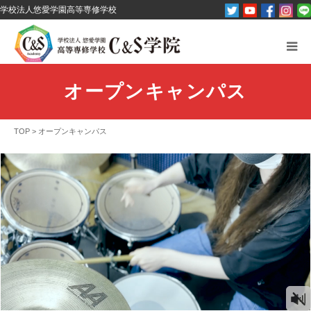
学校法人悠愛学園高等専修学校
C&S学院とは？
オープンキャンパス
オープンキャンパス
TOP
>
オープンキャンパス
パンフレット資料請求
コース紹介
その他
お問い合わせ