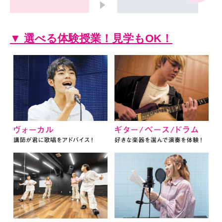
▼ 選べる体験授業！見学もOK！