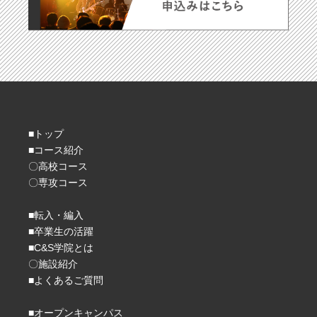
■トップ
■コース紹介
〇高校コース
〇専攻コース
■転入・編入
■卒業生の活躍
■C&S学院とは
〇施設紹介
■よくあるご質問
■オープンキャンパス