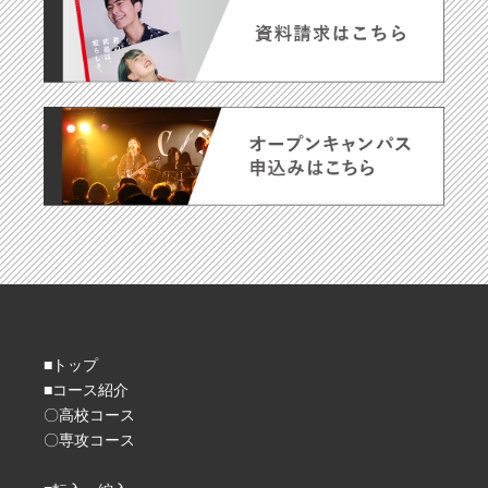
■トップ
■コース紹介
〇高校コース
〇専攻コース