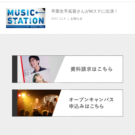
卒業生手嶌葵さんがMステに出演！
2017.11.8
お知らせ