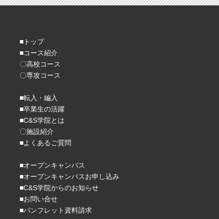
■トップ
■コース紹介
〇高校コース
〇専攻コース
■転入・編入
■卒業生の活躍
■C&S学院とは
〇施設紹介
■よくあるご質問
■オープンキャンパス
■オープンキャンパスお申し込み
■C&S学院からのお知らせ
■お問い合せ
■パンフレット資料請求