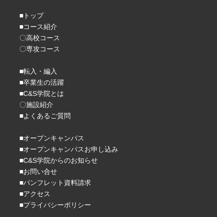
■トップ
■コース紹介
〇高校コース
〇専攻コース
■転入・編入
■卒業生の活躍
■C&S学院とは
〇施設紹介
■よくあるご質問
■オープンキャンパス
■オープンキャンパスお申し込み
■C&S学院からのお知らせ
■お問い合せ
■パンフレット資料請求
■アクセス
■プライバシーポリシー