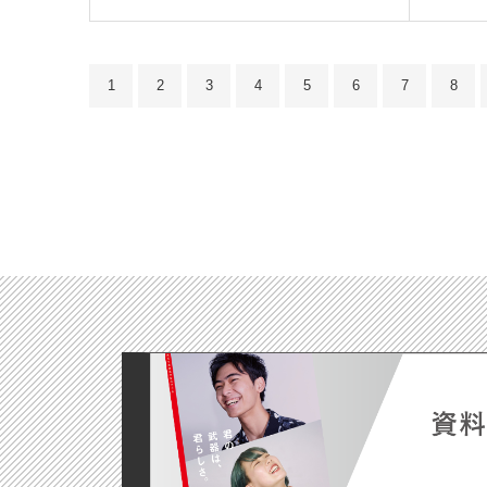
1
2
3
4
5
6
7
8