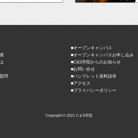
■オープンキャンパス
躍
■オープンキャンパスお申し込み
とは
■C&S学院からのお知らせ
■お問い合せ
質問
■パンフレット資料請求
■アクセス
■プライバシーポリシー
Copyright © 2021 C＆S学院