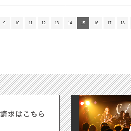
9
10
11
12
13
14
15
16
17
18