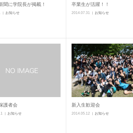
新聞に学院長が掲載！
卒業生が活躍！！
1
お知らせ
2014.07.31
お知らせ
保護者会
新入生歓迎会
11
お知らせ
2014.05.12
お知らせ