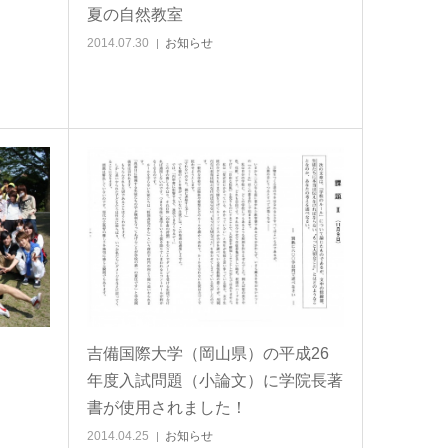
夏の自然教室
2014.07.30
お知らせ
吉備国際大学（岡山県）の平成26
年度入試問題（小論文）に学院長著
書が使用されました！
2014.04.25
お知らせ