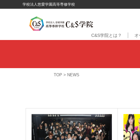
学校法人悠愛学園高等専修学校
C&S学院とは？
オ
TOP
>
NEWS