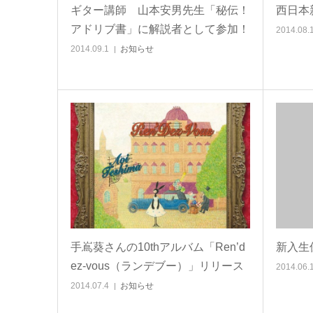
ギター講師 山本安男先生「秘伝！
西日本
アドリブ書」に解説者として参加！
2014.08.
2014.09.1
お知らせ
手嶌葵さんの10thアルバム「Ren’d
新入生
ez-vous（ランデブー）」リリース
2014.06.
2014.07.4
お知らせ