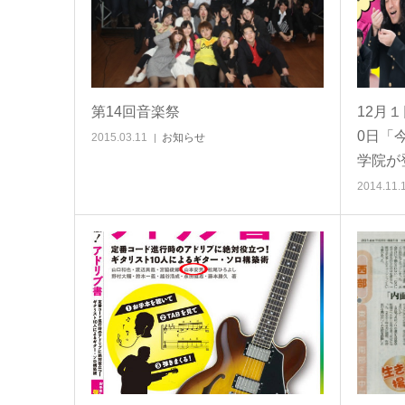
第14回音楽祭
12月１
0日「
2015.03.11
お知らせ
学院が
2014.11.