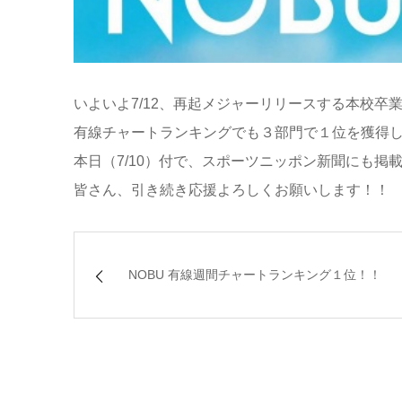
いよいよ7/12、再起メジャーリリースする本校卒業
有線チャートランキングでも３部門で１位を獲得
本日（7/10）付で、スポーツニッポン新聞にも掲
皆さん、引き続き応援よろしくお願いします！！
NOBU 有線週間チャートランキング１位！！