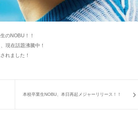
生のNOBU！！
し、現在話題沸騰中！
載されました！
本校卒業生NOBU、本日再起メジャーリリース！！