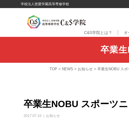
学校法人悠愛学園高等専修学校
C&S学院とは？
オ
卒業生
TOP
>
NEWS
>
お知らせ
>
卒業生NOBU ス
卒業生NOBU スポーツ
2017.07.10
お知らせ