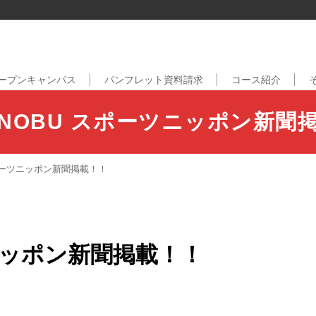
ープンキャンパス
パンフレット資料請求
コース紹介
NOBU スポーツニッポン新聞
ポーツニッポン新聞掲載！！
ニッポン新聞掲載！！