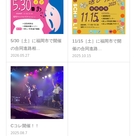
5/30［土］に福岡市で開催
11/15［土］に福岡市で開
の合同進路相…
催の合同進路…
2026.05.27
2025.10.15
Cコレ開催！！
2025.08.7