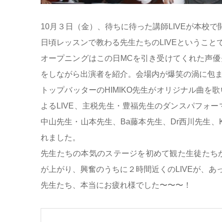
10月３日（金）、待ちに待った講師LIVEが本校
日頃レッスンで教わる先生たちのLIVEということ
オープニングはこの日MCを引き受けてくれた声
をしながら出演者を紹介。会場内が爆笑の渦に包ま
トップバッターのHIMIKO先生がオリジナル曲
よるLIVE、主税先生・豊福先生のダンスパフォ
中山先生・山本先生、Ba藤本先生、Dr西川先生、
れました。
先生たちの本気のステージを初めて観た生徒たち
が上がり、興奮のうちに２時間近くのLIVEが、
先生たち、本当にお疲れ様でした〜〜〜！