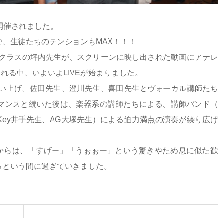
で開催されました。
で、生徒たちのテンションもMAX！！！
優クラスの坪内先生が、スクリーンに映し出された動画にアテ
れる中、いよいよLIVEが始まりました。
を歌い上げ、佐田先生、澄川先生、喜田先生とヴォーカル講師た
ーマンスと続いた後は、楽器系の講師たちによる、講師バンド（
Key井手先生、AG大塚先生）による迫力満点の演奏が繰り広
からは、「すげー」「うぉぉー」という驚きやため息に似た歓
あっという間に過ぎていきました。