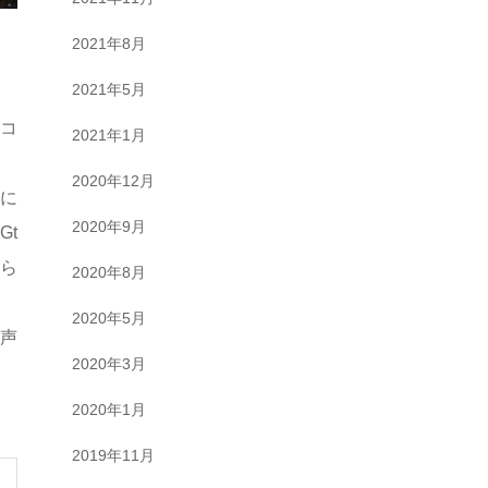
2021年8月
2021年5月
レコ
2021年1月
2020年12月
ちに
2020年9月
Gt
げら
2020年8月
2020年5月
声
2020年3月
2020年1月
2019年11月