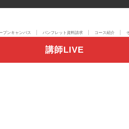
ープンキャンパス
パンフレット資料請求
コース紹介
講師LIVE