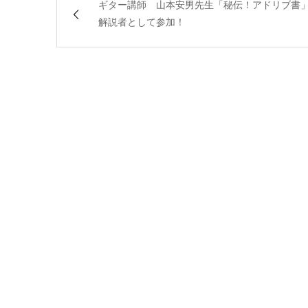
ギター講師 山本安男先生「秘伝！アドリブ書
解説者として参加！