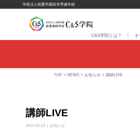
学校法人悠愛学園高等専修学校
C&S学院とは？
オ
TOP
>
NEWS
>
お知らせ
>
講師LIVE
講師LIVE
2014.10.10
お知らせ