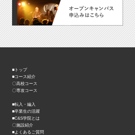
■トップ
■コース紹介
〇高校コース
〇専攻コース
■転入・編入
■卒業生の活躍
■C&S学院とは
〇施設紹介
■よくあるご質問