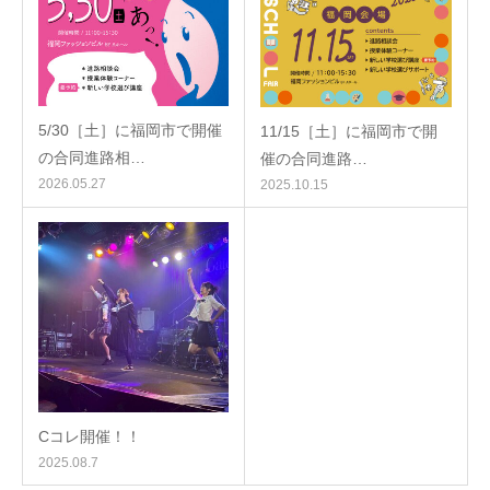
5/30［土］に福岡市で開催
11/15［土］に福岡市で開
の合同進路相…
催の合同進路…
2026.05.27
2025.10.15
Cコレ開催！！
2025.08.7