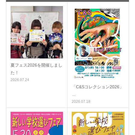
夏フェス2026を開催しまし
た！
2026.07.24
「C&Sコレクション2026」
…
2026.07.18