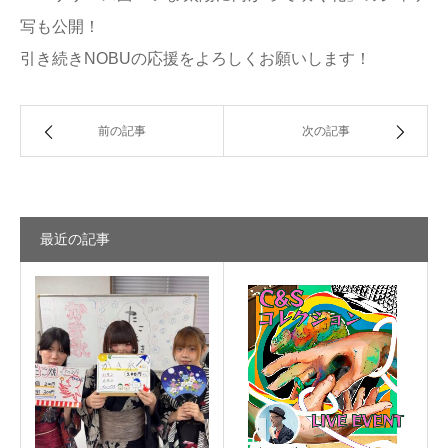
写も公開！
引き続きNOBUの応援をよろしくお願いします！
前の記事
次の記事
最近の記事