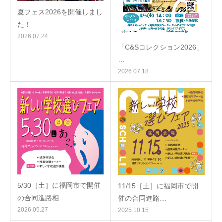
夏フェス2026を開催しまし
た！
2026.07.24
「C&Sコレクション2026」
…
2026.07.18
5/30［土］に福岡市で開催
11/15［土］に福岡市で開
の合同進路相…
催の合同進路…
2026.05.27
2025.10.15