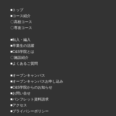
■トップ
■コース紹介
〇高校コース
〇専攻コース
■転入・編入
■卒業生の活躍
■C&S学院とは
〇施設紹介
■よくあるご質問
■オープンキャンパス
■オープンキャンパスお申し込み
■C&S学院からのお知らせ
■お問い合せ
■パンフレット資料請求
■アクセス
■プライバシーポリシー