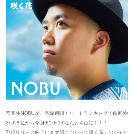
卒業生NOBUが、有線週間チャートランキングで前回(6/
3~9)６位から今回(6/10~16)なんと４位に！！！
7/12リリース曲「いま太陽に向かって咲く花」のジャケ