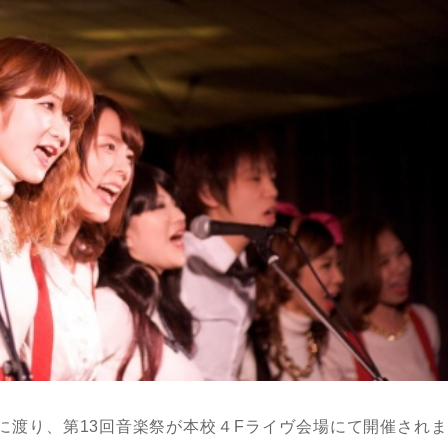
間に渡り、第13回音楽祭が本校４Fライヴ会場にて開催され