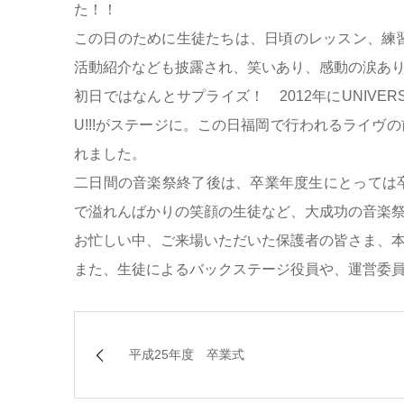
た！！
この日のために生徒たちは、日頃のレッスン、練
活動紹介なども披露され、笑いあり、感動の涙あ
初日ではなんとサプライズ！ 2012年にUNIVERS
U!!!がステージに。この日福岡で行われるライ
れました。
二日間の音楽祭終了後は、卒業年度生にとっては
で溢れんばかりの笑顔の生徒など、大成功の音楽
お忙しい中、ご来場いただいた保護者の皆さま、
また、生徒によるバックステージ役員や、運営委
平成25年度 卒業式