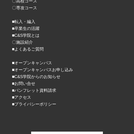
〇高校コース
〇専攻コース
■転入・編入
■卒業生の活躍
■C&S学院とは
〇施設紹介
■よくあるご質問
■オープンキャンパス
■オープンキャンパスお申し込み
■C&S学院からのお知らせ
■お問い合せ
■パンフレット資料請求
■アクセス
■プライバシーポリシー