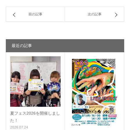
前の記事
次の記事
最近の記事
夏フェス2026を開催しまし
た！
2026.07.24