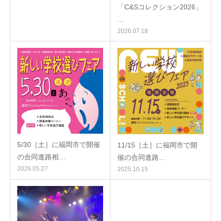
「C&Sコレクション2026」
…
2026.07.18
5/30［土］に福岡市で開催
11/15［土］に福岡市で開
の合同進路相…
催の合同進路…
2026.05.27
2025.10.15