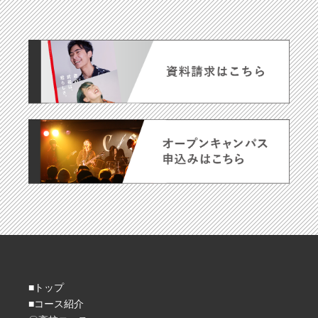
■トップ
■コース紹介